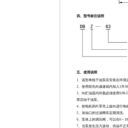
四、型号标注说明
五、使用说明
1、该型单线干油泵应安装在环境
2、使用前先向减速箱内加入1升5
3、向贮油器内补脂必须使用SJB
禁启动干油泵。
4、按电机风叶罩壳上旋向进行电
5、加油口的过滤网应定期清洗。
6、泵体上的调压阀，可以在0～1
7、当泵发生压力波动，供油不正