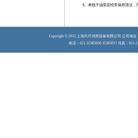
8、单线干油泵应经常保持清洁，
Copyright © 2012 上海玖仟润滑设备有限公司 
电话：021-35365056 35365057 传真：021-23